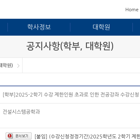
Home
학사정보
대학원
공지사항(학부, 대학원)
대학원)
학원)
[학부]2025-2학기 수강 제한인원 초과로 인한 전공강좌 수강신청
건설시스템공학과
[붙임] (수강신청정정기간)2025학년도 2학기 제