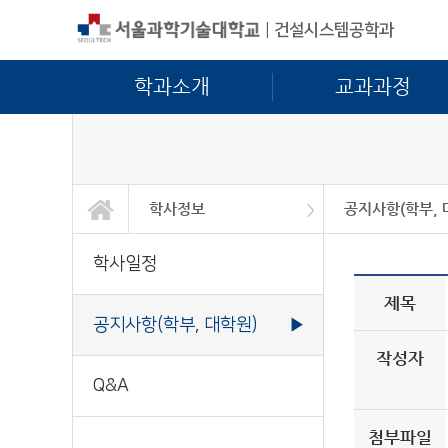
|
건설시스템공학과
학과소개
교과과정
학사정보
공지사항(학부, 
학과소개
교과과정
학사정보
대학원
정보광장
커뮤니티
학사일정
공지사항(학부, 대
Q&A
학사일정
제목
공지사항(학부, 대학원)
▶
작성자
Q&A
첨부파일