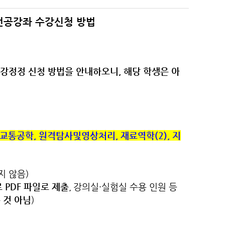
 전공강좌 수강신청 방법
수강정정 신청 방법을 안내하오니, 해당 학생은 아
 교통공학, 원격탐사및영상처리, 재료역학(2), 지
지 않음)
PDF 파일로 제출
,
강의실·실험실 수용 인원 등
 것 아님
)