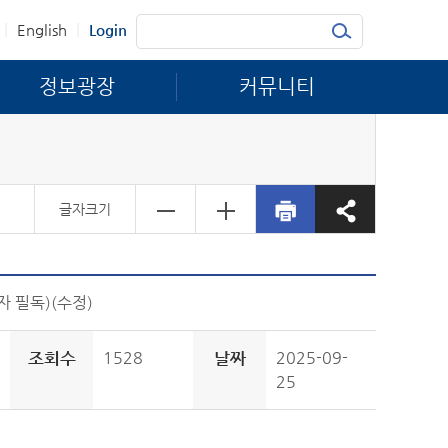
|
|
English
Login
정보광장
커뮤니티
글자크기
자 필독)(수정)
조회수
1528
날짜
2025-09-
25