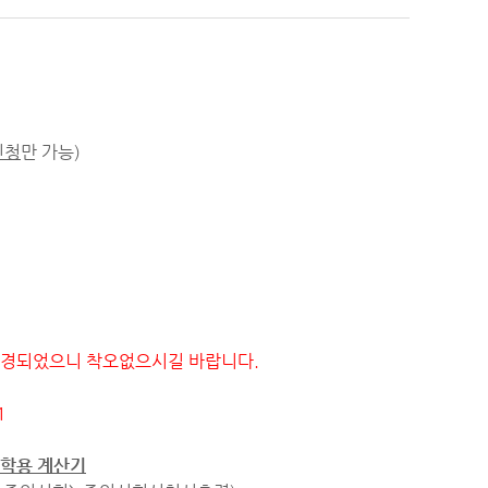
신청
만 가능)
변경되었으니 착오없으시길 바랍니다.
1
학용 계산기