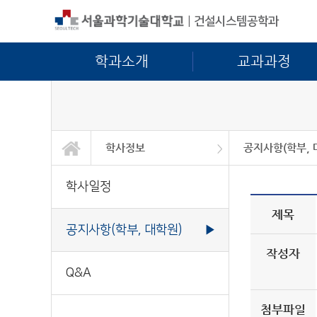
|
건설시스템공학과
학과소개
교과과정
학사정보
공지사항(학부, 
학과소개
교과과정
학사정보
대학원
정보광장
커뮤니티
학사일정
공지사항(학부, 대
Q&A
학사일정
제목
공지사항(학부, 대학원)
▶
작성자
Q&A
첨부파일