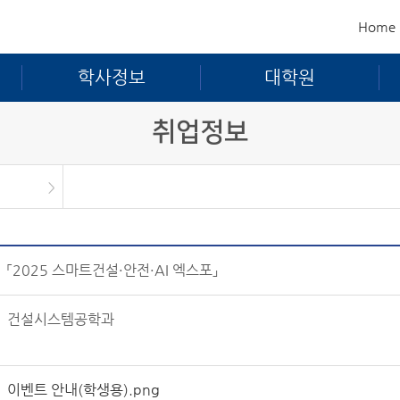
Home
학사정보
대학원
취업정보
「2025 스마트건설·안전·AI 엑스포」
건설시스템공학과
이벤트 안내(학생용).png