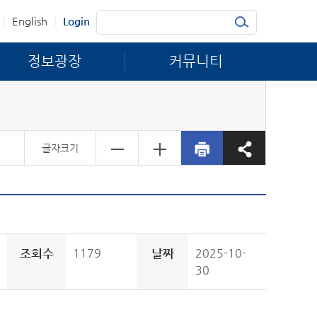
|
|
English
Login
정보광장
커뮤니티
글자크기
조회수
1179
날짜
2025-10-
30