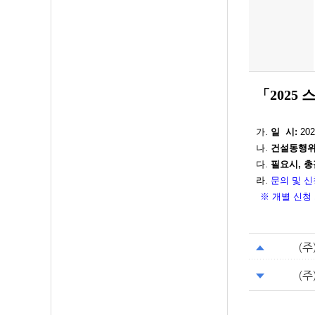
「2025
가.
일 시:
202
나.
건설동행위원
다.
필요시, 
라.
문의 및 신청
※ 개별 신청
(
(주