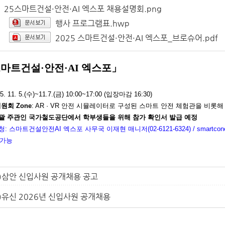
25스마트건설·안전·AI 엑스포 채용설명회.png
행사 프로그램표.hwp
2025 스마트건설·안전·AI 엑스포_브로슈어.pdf
 스마트건설·안전·AI 엑스포」
5. 11. 5.(수)~11.7.(금) 10:00~17:00 (입장마감 16:30)
회 Zone
: AR · VR 안전 시뮬레이터로 구성된 스마트 안전 체험관을 비롯해
총괄 주관인 국가철도공단에서 학부생들을 위해 참가 확인서 발급 예정
: 스마트건설안전AI 엑스포 사무국 이재현 매니저(02-6121-6324) / smartconexp
 가능
주)삼안 신입사원 공개채용 공고
)유신 2026년 신입사원 공개채용