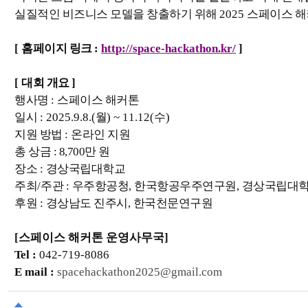
실질적인 비즈니스 모델을 창출하기 위해
2025
스페이스 해
[
홈페이지 링크
:
http://space-hackathon.kr/
]
[
대회 개요
]
행사명
:
스페이스 해커톤
일시
: 2025.9.8.(
월
) ~ 11.12(
수
)
지원 방법
:
온라인 지원
총 상금 : 8,700만 원
장소
:
경상국립대학교
주최
/
주관
:
우주항공청
,
한국항공우주연구원
,
경상국립대
후원
:
경상남도 진주시
,
한국천문연구원
[스페이스 해커톤 운영사무국]
Tel :
042-719-8086
E mail :
spacehackathon2025@gmail.com