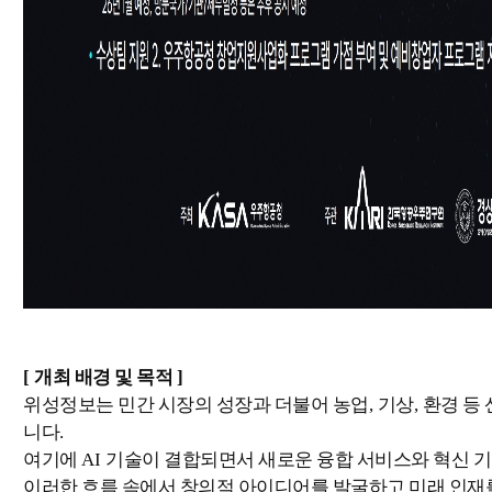
[
개최 배경 및 목적
]
위성정보는 민간 시장의 성장과 더불어 농업
,
기상
,
환경 등
니다
.
여기에
AI
기술이 결합되면서 새로운 융합 서비스와 혁신 
이러한 흐름 속에서 창의적 아이디어를 발굴하고 미래 인재